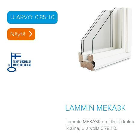
U-ARVO: 0.85-1.0
Näytä
LAMMIN MEKA3K
Lammin MEKA3K on kiinteä kolmel
ikkuna, U-arvolla 0.78-1.0.