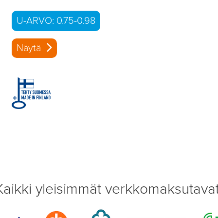
U-ARVO: 0.75-0.98
Näytä
Kaikki yleisimmät verkkomaksutavat