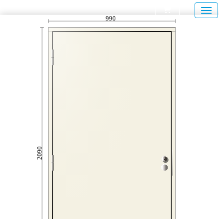
990
2090